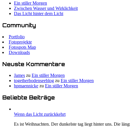
Ein stiller Morgen
Zwischen Wasser und Wirklichkeit
Das Licht hinter dem Licht
Community
Portfolio
Fotoprojekte
Fotospots Map
Downloads
Neuste Kommentare
James
zu
Ein stiller Morgen
togetherbodenseeblog
zu
Ein stiller Morgen
hpmaennicke
zu
Ein stiller Morgen
Beliebte Beiträge
Wenn das Licht zurückkehrt
Es ist Weihnachten. Der dunkelste tag liegt hinter uns. Die längs