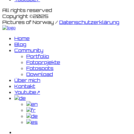
All rights reserved
Copyright ©2025
Pictures of Norway /
Datenschutzerklärung
Home
Blog
Community
Portfolio
Fotoprojekte
Fotospots
Download
Über mich
Kontakt
Youtube↗