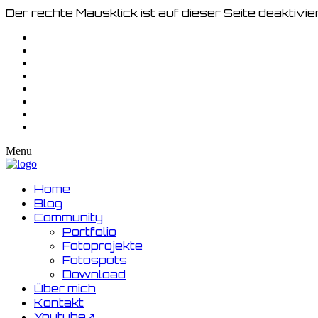
Der rechte Mausklick ist auf dieser Seite deaktivier
Menu
Home
Blog
Community
Portfolio
Fotoprojekte
Fotospots
Download
Über mich
Kontakt
Youtube↗