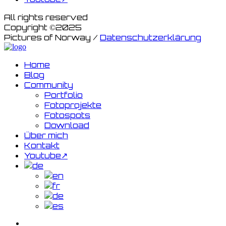
All rights reserved
Copyright ©2025
Pictures of Norway /
Datenschutzerklärung
Home
Blog
Community
Portfolio
Fotoprojekte
Fotospots
Download
Über mich
Kontakt
Youtube↗