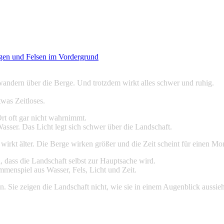
ndet
andern über die Berge. Und trotzdem wirkt alles schwer und ruhig.
was Zeitloses.
t oft gar nicht wahrnimmt.
sser. Das Licht legt sich schwer über die Landschaft.
irkt älter. Die Berge wirken größer und die Zeit scheint für einen Mo
, dass die Landschaft selbst zur Hauptsache wird.
mmenspiel aus Wasser, Fels, Licht und Zeit.
en. Sie zeigen die Landschaft nicht, wie sie in einem Augenblick aussieh