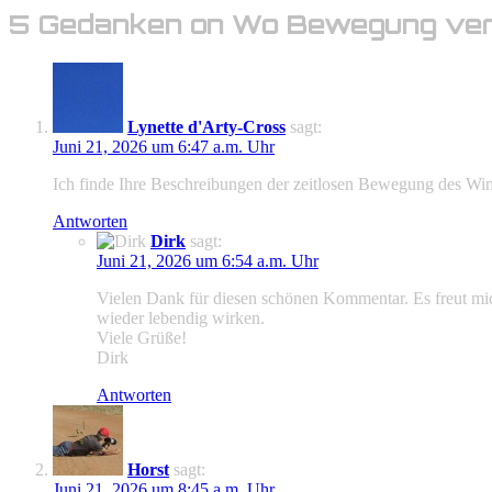
5 Gedanken on Wo Bewegung ve
Lynette d'Arty-Cross
sagt:
Juni 21, 2026 um 6:47 a.m. Uhr
Ich finde Ihre Beschreibungen der zeitlosen Bewegung des Wi
Antworten
Dirk
sagt:
Juni 21, 2026 um 6:54 a.m. Uhr
Vielen Dank für diesen schönen Kommentar. Es freut mi
wieder lebendig wirken.
Viele Grüße!
Dirk
Antworten
Horst
sagt:
Juni 21, 2026 um 8:45 a.m. Uhr