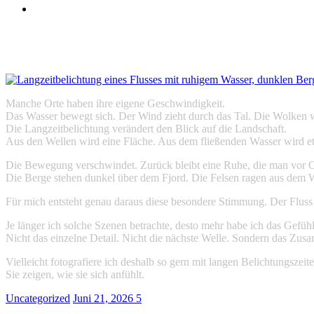
Wo Bewegung verschwi
Manche Orte haben ihre eigene Geschwindigkeit.
Das Wasser bewegt sich. Der Wind zieht durch das Tal. Die Wolken w
Die Langzeitbelichtung verändert den Blick auf die Landschaft.
Aus den Wellen wird eine Fläche. Aus dem fließenden Wasser wird et
Die Bewegung verschwindet. Zurück bleibt eine Ruhe, die man vor Or
Die Berge stehen dunkel über dem Fjord. Die Felsen ragen aus dem Wa
Für mich entsteht genau daraus diese besondere Stimmung. Der Fluss w
Je länger ich solche Szenen betrachte, desto mehr habe ich das Gefühl
Nicht das einzelne Detail. Nicht die nächste Welle. Sondern das Zusa
Vielleicht fotografiere ich deshalb so gern mit langen Belichtungszeit
Sie zeigen, wie sie sich anfühlt.
Uncategorized
Juni 21, 2026
5