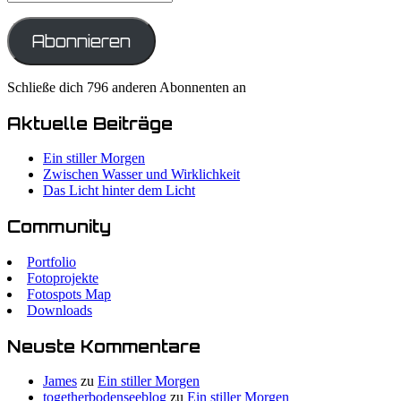
Mail-
Adresse
Abonnieren
Schließe dich 796 anderen Abonnenten an
Aktuelle Beiträge
Ein stiller Morgen
Zwischen Wasser und Wirklichkeit
Das Licht hinter dem Licht
Community
Portfolio
Fotoprojekte
Fotospots Map
Downloads
Neuste Kommentare
James
zu
Ein stiller Morgen
togetherbodenseeblog
zu
Ein stiller Morgen