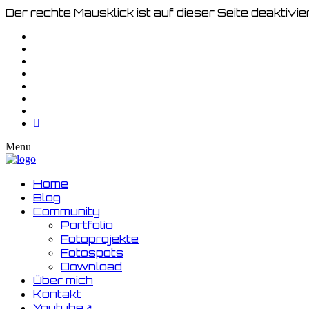
Der rechte Mausklick ist auf dieser Seite deaktivier
Menu
Home
Blog
Community
Portfolio
Fotoprojekte
Fotospots
Download
Über mich
Kontakt
Youtube↗