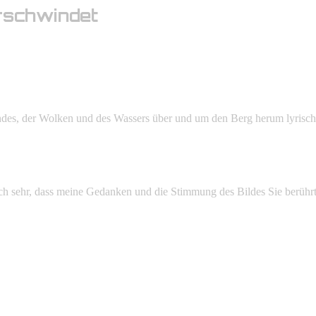
rschwindet
ndes, der Wolken und des Wassers über und um den Berg herum lyrisch
ch sehr, dass meine Gedanken und die Stimmung des Bildes Sie berühr